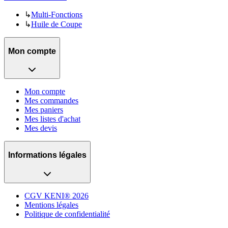
↳
Multi-Fonctions
↳
Huile de Coupe
Mon compte
Mon compte
Mes commandes
Mes paniers
Mes listes d'achat
Mes devis
Informations légales
CGV KENI® 2026
Mentions légales
Politique de confidentialité